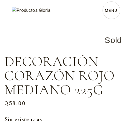
MENU
Sold
DECORACIÓN
CORAZÓN ROJO
MEDIANO 225G
Q
58.00
Sin existencias