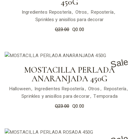
450G
Ingredientes Repostería
Otros
Repostería
Sprinkles y anisillos para decorar
Q
23.00
Q
0.00
Sale
MOSTACILLA PERLADA
ANARANJADA 450G
Halloween
Ingredientes Repostería
Otros
Repostería
Sprinkles y anisillos para decorar
Temporada
Q
23.00
Q
0.00