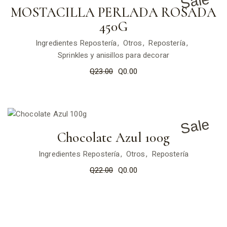
Sale
MOSTACILLA PERLADA ROSADA
450G
Ingredientes Repostería
Otros
Repostería
Sprinkles y anisillos para decorar
Q
23.00
Q
0.00
Sale
Chocolate Azul 100g
Ingredientes Repostería
Otros
Repostería
Q
22.00
Q
0.00