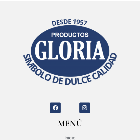
MENÚ
Inicio