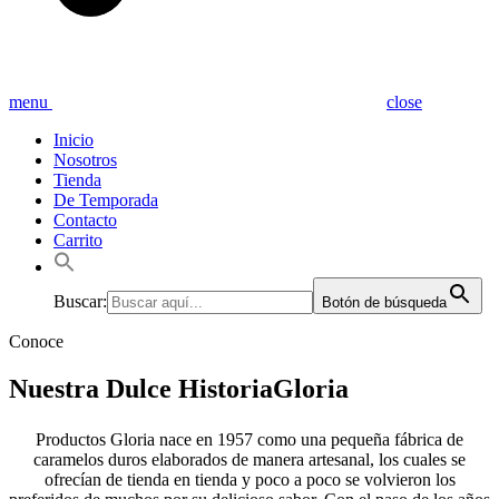
menu
close
Inicio
Nosotros
Tienda
De Temporada
Contacto
Carrito
Buscar:
Botón de búsqueda
Conoce
Nuestra Dulce
Historia
Gloria
Productos Gloria nace en 1957 como una pequeña fábrica de
caramelos duros elaborados de manera artesanal, los cuales se
ofrecían de tienda en tienda y poco a poco se volvieron los