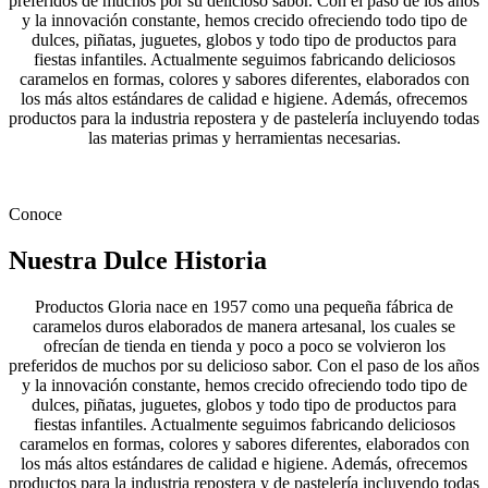
preferidos de muchos por su delicioso sabor. Con el paso de los años
y la innovación constante, hemos crecido ofreciendo todo tipo de
dulces, piñatas, juguetes, globos y todo tipo de productos para
fiestas infantiles. Actualmente seguimos fabricando deliciosos
caramelos en formas, colores y sabores diferentes, elaborados con
los más altos estándares de calidad e higiene. Además, ofrecemos
productos para la industria repostera y de pastelería incluyendo todas
las materias primas y herramientas necesarias.
Conoce
Nuestra Dulce Historia
Productos Gloria nace en 1957 como una pequeña fábrica de
caramelos duros elaborados de manera artesanal, los cuales se
ofrecían de tienda en tienda y poco a poco se volvieron los
preferidos de muchos por su delicioso sabor. Con el paso de los años
y la innovación constante, hemos crecido ofreciendo todo tipo de
dulces, piñatas, juguetes, globos y todo tipo de productos para
fiestas infantiles. Actualmente seguimos fabricando deliciosos
caramelos en formas, colores y sabores diferentes, elaborados con
los más altos estándares de calidad e higiene. Además, ofrecemos
productos para la industria repostera y de pastelería incluyendo todas