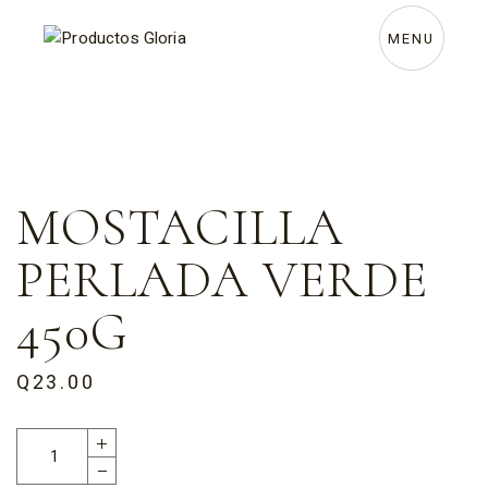
MENU
MOSTACILLA
PERLADA VERDE
450G
Q
23.00