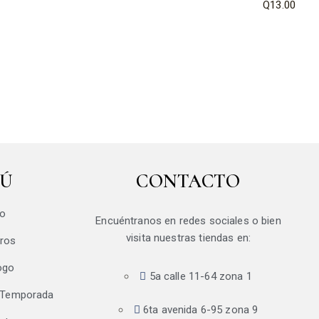
Q
13.00
Ú
CONTACTO
io
Encuéntranos en redes sociales o bien
visita nuestras tiendas en:
ros
ogo
5a calle 11-64 zona 1
 Temporada
6ta avenida 6-95 zona 9