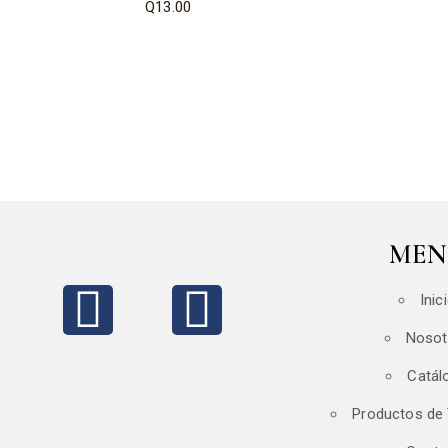
Q
13.00
MEN
Inic
Nosot
Catál
Productos de