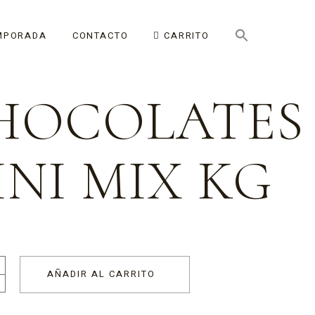
MPORADA
CONTACTO
CARRITO
HOCOLATES
INI MIX KG
AÑADIR AL CARRITO