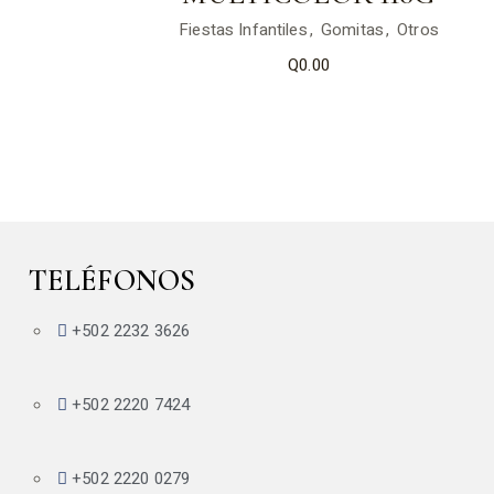
Fiestas Infantiles
Gomitas
Otros
Q
0.00
TELÉFONOS
+502 2232 3626
+502 2220 7424
+502 2220 0279