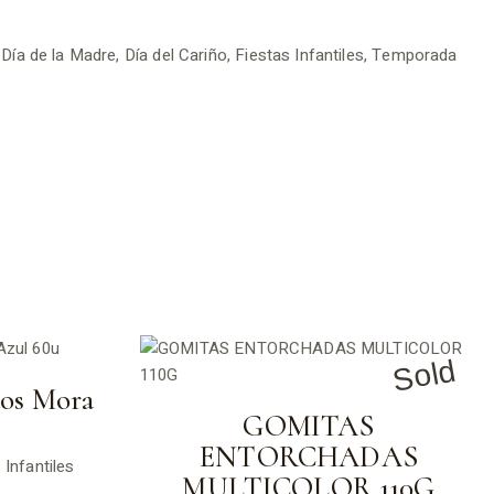
,
Día de la Madre
,
Día del Cariño
,
Fiestas Infantiles
,
Temporada
Sold
dos Mora
GOMITAS
ENTORCHADAS
 Infantiles
MULTICOLOR 110G