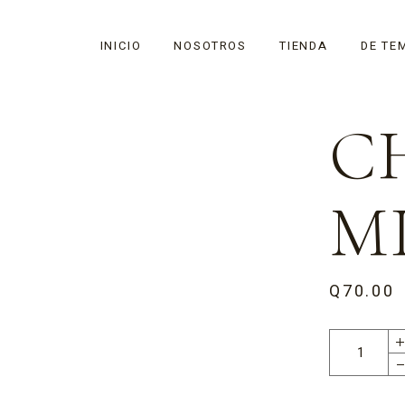
INICIO
NOSOTROS
TIENDA
DE TE
C
M
Q
70.00