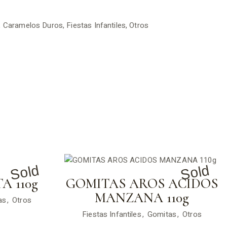
,
Caramelos Duros
,
Fiestas Infantiles
,
Otros
Sold
Sold
A 110g
GOMITAS AROS ACIDOS
MANZANA 110g
as
Otros
Fiestas Infantiles
Gomitas
Otros