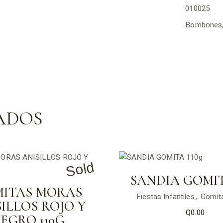
010025
Bombones
ADOS
Sold
SANDIA GOMIT
ITAS MORAS
Fiestas Infantiles
Gomit
ILLOS ROJO Y
Q
0.00
EGRO 110G