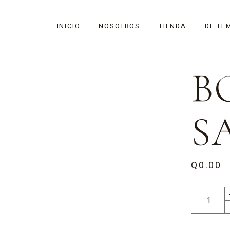
INICIO
NOSOTROS
TIENDA
DE TE
B
S
Q
0.00