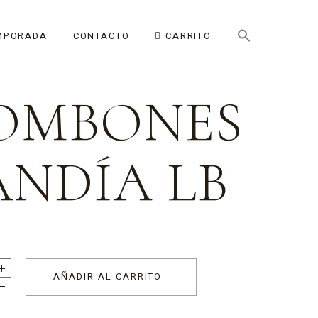
MPORADA
CONTACTO
CARRITO
OMBONES
ANDÍA LB
AÑADIR AL CARRITO