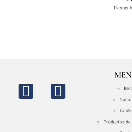
Fiestas I
MEN
Inic
Nosot
Catál
Productos de