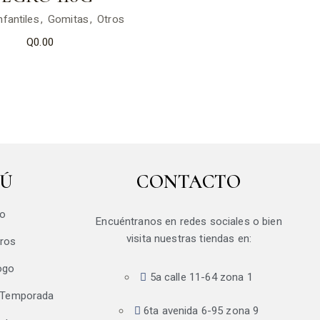
nfantiles
Gomitas
Otros
Q
0.00
Ú
CONTACTO
io
Encuéntranos en redes sociales o bien
visita nuestras tiendas en:
ros
ogo
5a calle 11-64 zona 1
 Temporada
6ta avenida 6-95 zona 9