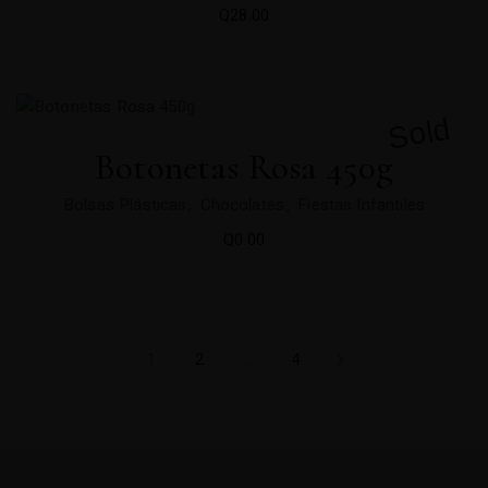
Q
28.00
Sold
Botonetas Rosa 450g
Bolsas Plásticas
Chocolates
Fiestas Infantiles
Q
0.00
1
2
…
4