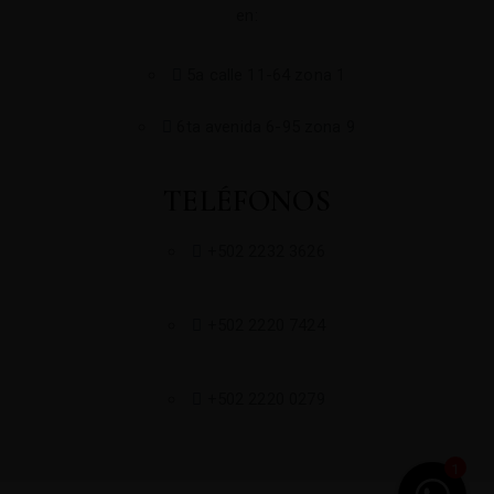
en:
5a calle 11-64 zona 1
6ta avenida 6-95 zona 9
TELÉFONOS
+502 2232 3626
+502 2220 7424
+502 2220 0279
1