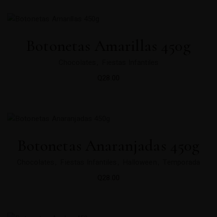
Botonetas Amarillas 450g
Chocolates
Fiestas Infantiles
Q
28.00
Botonetas Anaranjadas 450g
Chocolates
Fiestas Infantiles
Halloween
Temporada
Q
28.00