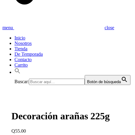
menu
close
Inicio
Nosotros
Tienda
De Temporada
Contacto
Carrito
Buscar:
Botón de búsqueda
Decoración arañas 225g
Q
55.00