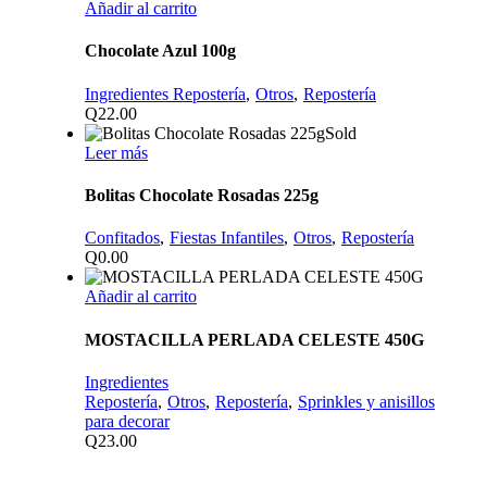
Añadir al carrito
Chocolate Azul 100g
Ingredientes Repostería
Otros
Repostería
Q
22.00
Sold
Leer más
Bolitas Chocolate Rosadas 225g
Confitados
Fiestas Infantiles
Otros
Repostería
Q
0.00
Añadir al carrito
MOSTACILLA PERLADA CELESTE 450G
Ingredientes
Repostería
Otros
Repostería
Sprinkles y anisillos
para decorar
Q
23.00