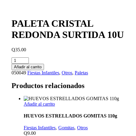
PALETA CRISTAL
REDONDA SURTIDA 10U
Q
35.00
Añadir al carrito
050049
Fiestas Infantiles
,
Otros
,
Paletas
Productos relacionados
Añadir al carrito
HUEVOS ESTRELLADOS GOMITAS 110g
Fiestas Infantiles
Gomitas
Otros
Q
9.00