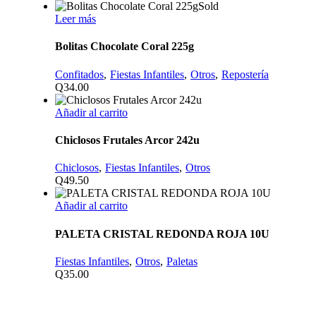
Sold
Leer más
Bolitas Chocolate Coral 225g
Confitados
Fiestas Infantiles
Otros
Repostería
Q
34.00
Añadir al carrito
Chiclosos Frutales Arcor 242u
Chiclosos
Fiestas Infantiles
Otros
Q
49.50
Añadir al carrito
PALETA CRISTAL REDONDA ROJA 10U
Fiestas Infantiles
Otros
Paletas
Q
35.00