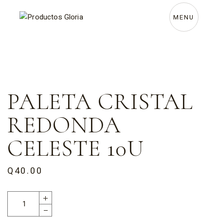
MENU
PALETA CRISTAL
REDONDA
CELESTE 10U
Q
40.00