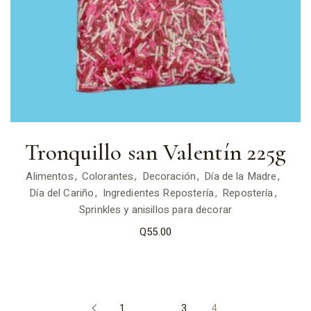
Tronquillo san Valentín 225g
Alimentos
Colorantes
Decoración
Día de la Madre
Día del Cariño
Ingredientes Repostería
Repostería
Sprinkles y anisillos para decorar
Q
55.00
1
…
3
4