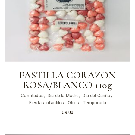
PASTILLA CORAZON
ROSA/BLANCO 110g
Confitados
Día de la Madre
Día del Cariño
Fiestas Infantiles
Otros
Temporada
Q
9.00