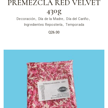
PREMEZCLA RED VELVET
430g
Decoración
Día de la Madre
Día del Cariño
Ingredientes Repostería
Temporada
Q
26.00