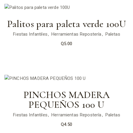
Palitos para paleta verde 100U
Fiestas Infantiles
Herramientas Repostería
Paletas
Q
5.00
PINCHOS MADERA
PEQUEÑOS 100 U
Fiestas Infantiles
Herramientas Repostería
Paletas
Q
4.50