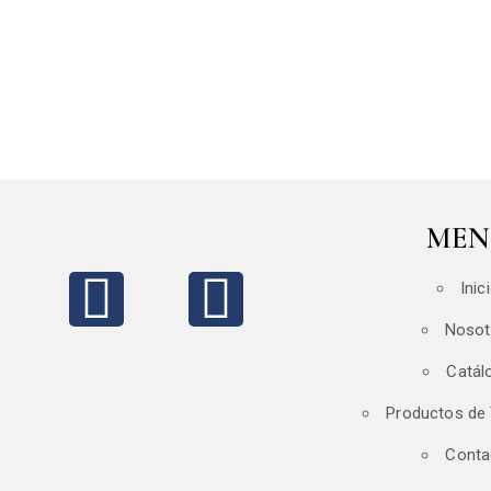
MEN
Inic
Nosot
Catál
Productos de
Conta